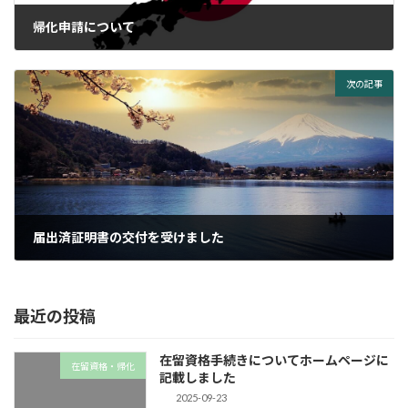
帰化申請について
2025-03-30
次の記事
届出済証明書の交付を受けました
2025-09-09
最近の投稿
在留資格手続きについてホームページに
在留資格・帰化
記載しました
2025-09-23