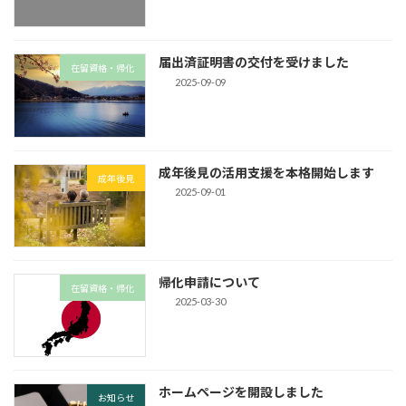
届出済証明書の交付を受けました
在留資格・帰化
2025-09-09
成年後見の活用支援を本格開始します
成年後見
2025-09-01
帰化申請について
在留資格・帰化
2025-03-30
ホームページを開設しました
お知らせ